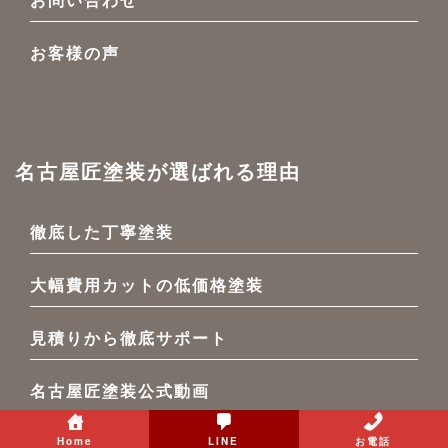
お客様の声
名古屋匠塗装が選ばれる理由
徹底した丁寧塗装
大幅費用カットの低価格塗装
見積りから徹底サポート
名古屋匠塗装公式動画
外壁塗装のカラーシミュレーション
Home
LINE
お電話