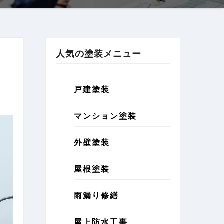
人気の塗装メニュー
戸建塗装
マンション塗装
外壁塗装
屋根塗装
雨漏り修繕
屋上防水工事