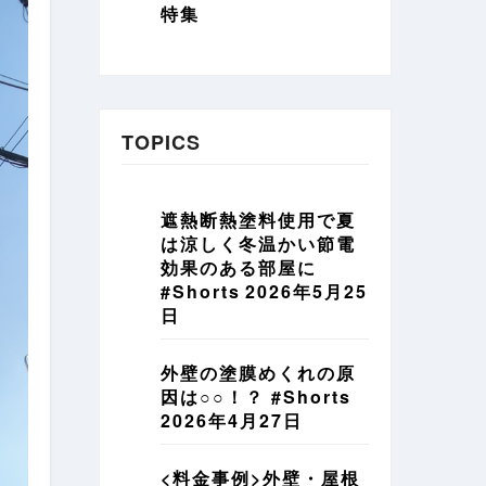
特集
TOPICS
遮熱断熱塗料使用で夏
は涼しく冬温かい節電
効果のある部屋に
#Shorts
2026年5月25
日
外壁の塗膜めくれの原
因は○○！？ #Shorts
2026年4月27日
<料金事例>外壁・屋根