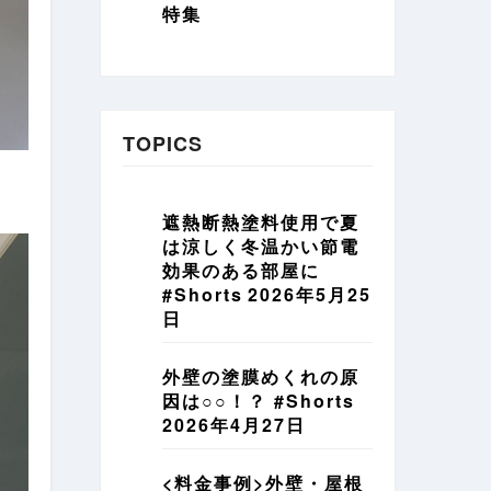
特集
TOPICS
遮熱断熱塗料使用で夏
は涼しく冬温かい節電
効果のある部屋に
#Shorts
2026年5月25
日
外壁の塗膜めくれの原
因は○○！？ #Shorts
2026年4月27日
<料金事例>外壁・屋根