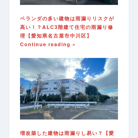
ベランダの多い建物は雨漏りリスクが
高い！？ALC3階建て住宅の雨漏り修
理【愛知県名古屋市中川区】
Continue reading »
増改築した建物は雨漏りし易い？【愛