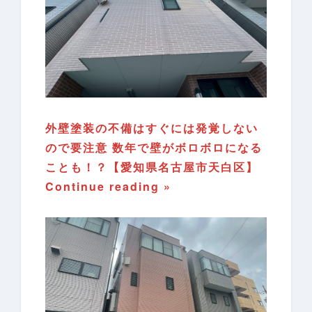
外壁塗装の不備はすぐには発覚しない
ので要注意 数年で壁がボロボロになる
ことも！？【愛知県名古屋市天白区】
Continue reading »