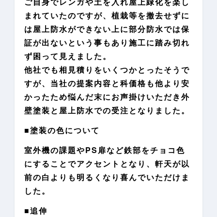
ご自身でレンガや土を入れ屋上緑化を楽し
まれていたのですが、植栽等を撤去せずに
は屋上防水ができない上に部分防水では保
証が出ないという事もあり施工に踏み切れ
ず困って見えました。
他社でも相見積りをいくつかとったそうで
すが、当社の提案内容と科価格も他より安
かったため悩んだ末にお声掛けいただき外
壁塗装と屋上防水での受注となりました。
■塗装の色について
室外機の課題やPS扉など鉄部をチョコ色
にすることでアクセントとなり、軒天が以
前の白よりも明るくなり喜んでいただけま
した。
■追伸