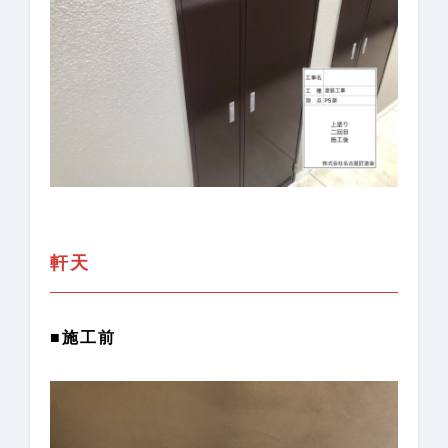
軒天
■施工前