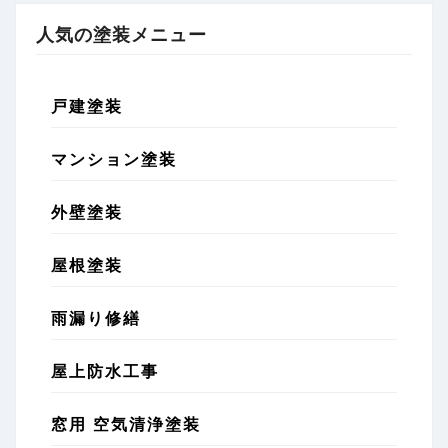
人気の塗装メニュー
戸建塗装
マンション塗装
外壁塗装
屋根塗装
雨漏り修繕
屋上防水工事
窓用 空気清浄塗装