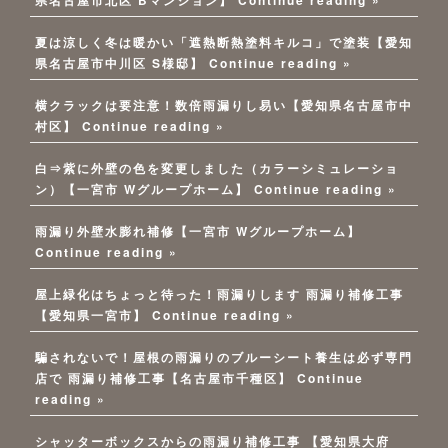
夏は涼しく冬は暖かい「遮熱断熱塗料キルコ」で塗装【愛知
県名古屋市中川区 S様邸】
Continue reading »
横クラックは要注意！数倍雨漏りし易い【愛知県名古屋市中
村区】
Continue reading »
白⇒紫に外壁の色を変更しました（カラーシミュレーショ
ン）【一宮市 Wグループホーム】
Continue reading »
雨漏り外壁水膨れ補修【一宮市 Wグループホーム】
Continue reading »
屋上緑化はちょっと待った！雨漏りします 雨漏り補修工事
【愛知県一宮市】
Continue reading »
騙されないで！屋根の雨漏りのブルーシート養生は必ず専門
店で 雨漏り補修工事【名古屋市千種区】
Continue
reading »
シャッターボックスからの雨漏り補修工事 【愛知県大府