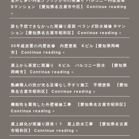
Sマンション 【愛知県名古屋市中区】
Continue reading
»
誰も予想できなかった雨漏り原因 ベランダ防水補修 Rマン
ション【愛知県名古屋市昭和区】
Continue reading »
30年超放置の内壁改修 内壁塗装 Kビル【愛知県岡崎
市】
Continue reading »
屋上から茶室に雨漏り Kビル バルコニー防水 【愛知県
岡崎市】
Continue reading »
熟練職人の技が光る足場なし手すり施工 手摺塗装 【愛知
県名古屋市昭和区】
Continue reading »
機能性を重視した外壁補修工事 【愛知県名古屋市昭和区】
Continue reading »
屋上緑化が雨漏り誘発！？ 屋上防水工事 【愛知県名古屋
市昭和区】
Continue reading »