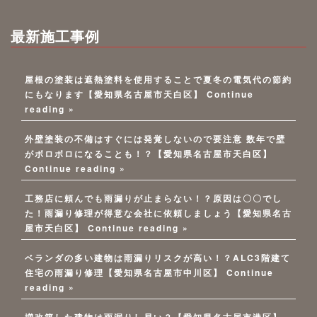
最新施工事例
屋根の塗装は遮熱塗料を使用することで夏冬の電気代の節約
にもなります【愛知県名古屋市天白区】
Continue
reading »
外壁塗装の不備はすぐには発覚しないので要注意 数年で壁
がボロボロになることも！？【愛知県名古屋市天白区】
Continue reading »
工務店に頼んでも雨漏りが止まらない！？原因は〇〇でし
た！雨漏り修理が得意な会社に依頼しましょう【愛知県名古
屋市天白区】
Continue reading »
ベランダの多い建物は雨漏りリスクが高い！？ALC3階建て
住宅の雨漏り修理【愛知県名古屋市中川区】
Continue
reading »
増改築した建物は雨漏りし易い？【愛知県名古屋市港区】