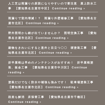
人工芝は雨漏りの原因になりやすいので要注意 屋上防水工
事 【愛知県名古屋市中区】
Continue reading »
雨漏りで室内壊滅！？ 雨漏り外壁補修工事 【愛知県名古
屋市北区】
Continue reading »
野外照明から錆が出ていませんか？ 照明交換工事 【愛知
県名古屋市北区】
Continue reading »
建物をきれいにすると意外と目立つ〇〇 塀塗装工事 【愛
知県名古屋市北区】
Continue reading »
折半屋根は早めのメンテナンスがおすすめ！ 折半屋根塗
装、板金工事 【愛知県名古屋市中川区】
Continue
reading »
塗装だけでなく防水や補強も強みです！ 駐車場塗装工事
【愛知県名古屋市北区】
Continue reading »
段差も解消 床張替工事 【愛知県名古屋市千種区】
Continue reading »