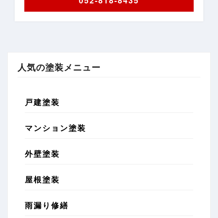
052-818-8435
人気の塗装メニュー
戸建塗装
マンション塗装
外壁塗装
屋根塗装
雨漏り修繕