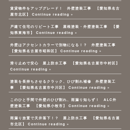
賃貸物件をアップグレード！ 外壁塗装工事 【愛知県名古
屋市北区】
Continue reading »
戸建て住宅のリピート工事 屋根塗装・外壁塗装工事 【愛
知県東海市】
Continue reading »
外壁はアクセントカラーで別物になる！？ 外壁塗装工事
【愛知県名古屋市昭和区】
Continue reading »
滑り止めで安心 屋上防水工事 【愛知県名古屋市中村区】
Continue reading »
塗装を長持ちさせるクラック、ひび割れ補修 外壁塗装工
事 【愛知県名古屋市中川区】
Continue reading »
このひと手間で外壁のひび割れ、雨漏り知らず！ ALC外
壁塗装工事 【愛知県小牧市】
Continue reading »
雨漏り放置で天井落下！？ 屋上防水工事 【愛知県名古屋
市北区】
Continue reading »