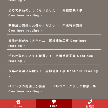
まるで新品のようになりました！ 浴槽塗装工事
Continue reading »
事務所の清掃もお任せください！ 年末特別清掃
Continue reading »
漆喰が剝がれてきたら… 屋根漆喰工事
Continue
reading »
汚れが取れてとても綺麗に！ 浴槽塗装工事
Continue
reading »
長年の雨漏りが解決！ 谷樋補修工事
Continue reading
»
ベランダの雨漏りが発生！ バルコニークラック補修工事
Continue reading »
雨漏り、防水工事のご相談がきっかけで 大規模修繕工事
Continue reading »
Home
LINE
お電話