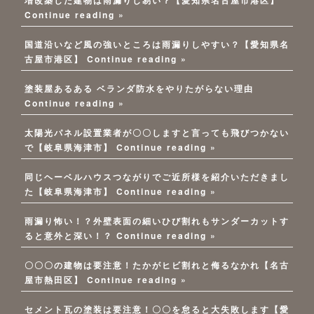
Continue reading »
国道沿いなど風の強いところは雨漏りしやすい？【愛知県名
古屋市港区】
Continue reading »
塗装屋あるある ベランダ防水をやりたがらない理由
Continue reading »
太陽光パネル設置業者が〇〇しますと言っても飛びつかない
で【岐阜県海津市】
Continue reading »
同じヘーベルハウスつながりでご近所様を紹介いただきまし
た【岐阜県海津市】
Continue reading »
雨漏り怖い！？外壁表面の細いひび割れもサンダーカットす
ると意外と深い！？
Continue reading »
〇〇〇の建物は要注意！たかがヒビ割れと侮るなかれ【名古
屋市熱田区】
Continue reading »
セメント瓦の塗装は要注意！〇〇を怠ると大失敗します【愛