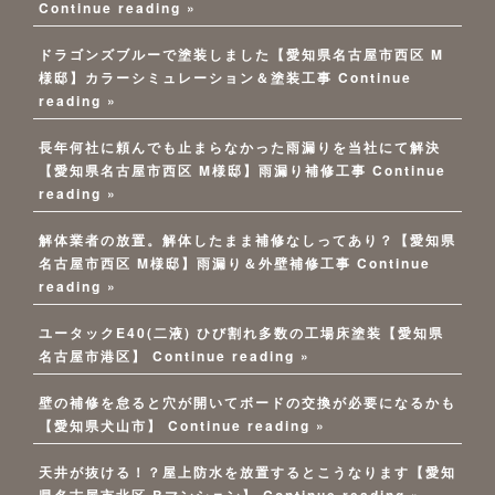
Continue reading »
ドラゴンズブルーで塗装しました【愛知県名古屋市西区 M
様邸】カラーシミュレーション＆塗装工事
Continue
reading »
長年何社に頼んでも止まらなかった雨漏りを当社にて解決
【愛知県名古屋市西区 M様邸】雨漏り補修工事
Continue
reading »
解体業者の放置。解体したまま補修なしってあり？【愛知県
名古屋市西区 M様邸】雨漏り＆外壁補修工事
Continue
reading »
ユータックE40(二液) ひび割れ多数の工場床塗装【愛知県
名古屋市港区】
Continue reading »
壁の補修を怠ると穴が開いてボードの交換が必要になるかも
【愛知県犬山市】
Continue reading »
天井が抜ける！？屋上防水を放置するとこうなります【愛知
県名古屋市北区 Bマンション】
Continue reading »