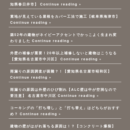
知県春日井市】
Continue reading »
素地が見えている屋根をカバー工法で施工【岐阜県海津市】
Continue reading »
築52年の建物がネイビーアクセントでかっこよく生まれ変
わりました
Continue reading »
外壁の補修が重要！20年以上補修しないと建物はこうなる
【愛知県名古屋市中川区】
Continue reading »
雨漏りの原因調査が困難？！【愛知県名古屋市昭和区】
Continue reading »
雨漏りの原因は外壁のひび割れ【ALC壁は中が空洞なので
要注意】 名古屋市中川区
Continue reading »
コーキングの「打ち増し」と「打ち替え」はどちらがおすす
め？
Continue reading »
建物の壁がはがれ落ちる原因は！？【コンクリート爆裂】