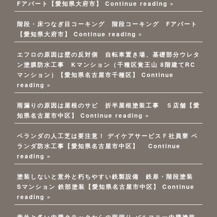
Fアパート【愛知県大府市】
Continue reading »
階段・床つなぎ目コーキング 階段コーキング Fアパート
【愛知県大府市】
Continue reading »
エフロの原因は壁の反対側 自転車置き場、基礎部分ウレタ
ン塗膜防水工事 Kマンション（千種区覚王山 8階建てRC
マンション）【愛知県名古屋市千種区】
Continue
reading »
雨漏りの原因は屋根のサビ 折半屋根塗装工事 Ｓ店舗【愛
知県名古屋市中区】
Continue reading »
ベランダの人工芝は要注意！ デイケアサービスＦ社員寮 ベ
ランダ防水工事【愛知県名古屋市中区】
Continue
reading »
塗装しないと意外と朽ちやすい鉄製設備 鉄扉・階段塗装
Sマンション 鉄部塗装【愛知県名古屋市中区】
Continue
reading »
意外と多い内壁クラックからの雨漏り バルコニー内壁塗装