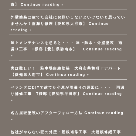
市】
Continue reading »
外壁塗装は建てた会社にお願いしないといけないと思ってい
ませんか？雨漏り修理【愛知県大府市】
Continue
reading »
屋上メンテナンスを怠ると・・・ 屋上防水・外壁塗装 雨
漏り工事 T様邸【愛知県碧南市】
Continue reading
»
実は難しい！ 駐車場白線塗装 大府市共和町 Fアパート
【愛知県大府市】
Continue reading »
ベランダにDIYで建てた小屋が雨漏りの原因に・・・ 雨漏
り補修工事 T様邸【愛知県半田市】
Continue reading
»
名古屋匠塗装のアフターフォロー方法
Continue reading
»
他社がやらない匠の外壁・屋根補修工事 大規模修繕工事