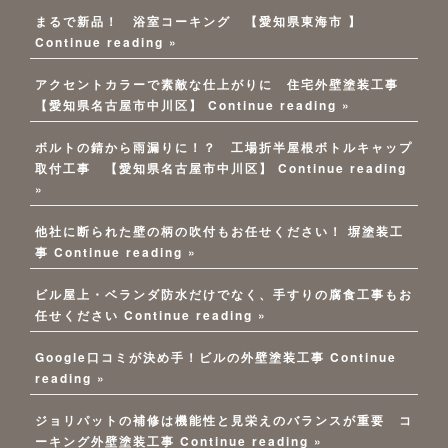
まるで新品！ 浴室コーキング 【愛知県東海市 】
Continue reading »
アクセントカラーで素敵な仕上がりに 住宅外壁塗装工事
【愛知県名古屋市中川区】
Continue reading »
ボルトの錆から雨漏りに！？ 工場折半屋根ボトルキャップ
取付工事 【愛知県名古屋市中川区】
Continue reading
»
他社に断られた壁の柄の吹付もお任せください！ 塀塗装工
事
Continue reading »
ビル屋上・ベランダ防水だけでなく、手すりの腐食工事もお
任せください
Continue reading »
Google口コミが決め手！ビルの外壁塗装工事
Continue
reading »
ジョリパットの補修は機能性と見栄えのバランスが重要 コ
ーキング外壁塗装工事
Continue reading »