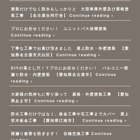
塗装だけでなく防水もしっかりと 大型車庫外壁及び屋根塗
装工事 【名古屋合同庁舎】
Continue reading »
プロにお任せください！ ユニットバス浴槽塗装
Continue reading »
丁寧な工事でお喜び頂きました 屋上防水・外壁塗装 【愛
知県名古屋市天白区】
Continue reading »
DIYの落とし穴！？プロにお任せください！ バルコニー雨
漏り防水・内壁塗装 【愛知県名古屋市】
Continue
reading »
大家様の気持ちに寄り添って 屋根・外壁塗装工事 【愛知
県あま市】
Continue reading »
防水工事だけではなく、板金工事や瓦工事までカバー 屋上
笠木板金工事 【愛知県江南市】
Continue reading »
雨漏り被害を防ぎます！ 谷樋交換工事
Continue
reading »