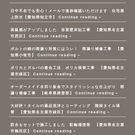
日中不在でも安心！メールで進捗確認いただけます 住宅屋
上防水【愛知県知立市】
Continue reading »
高級感がアップしました 浴室壁床貼工事 【愛知県名古屋
市西区】
Continue reading »
ボルトの錆の雨漏り対策にはコレ！ 雨漏り補修工事 【愛
知県小牧市】
Continue reading »
ポリカとガルバの複合工法 ポリカ張替工事 【愛知県名古
屋市緑区】
Continue reading »
オーダーメイド水切り板金でスタイリッシュな仕上がり 雨
漏り補修工事 【岐阜県揖斐郡】
Continue reading »
大好評！タイルの薬品洗浄とコーティング 階段タイル張
替 【愛知県名古屋市緑区】
Continue reading »
防水もセットで施工しました 駐輪場塗装 【愛知県名古屋
市熱田区】
Continue reading »