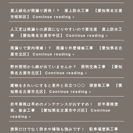
屋上緑化が雨漏り誘発！？ 屋上防水工事 【愛知県名古屋
市昭和区】
Continue reading »
人工芝は雨漏りの原因になりやすいので要注意 屋上防水工
事 【愛知県名古屋市中区】
Continue reading »
雨漏りで室内壊滅！？ 雨漏り外壁補修工事 【愛知県名古
屋市北区】
Continue reading »
野外照明から錆が出ていませんか？ 照明交換工事 【愛知
県名古屋市北区】
Continue reading »
建物をきれいにすると意外と目立つ〇〇 塀塗装工事 【愛
知県名古屋市北区】
Continue reading »
折半屋根は早めのメンテナンスがおすすめ！ 折半屋根塗
装、板金工事 【愛知県名古屋市中川区】
Continue
reading »
塗装だけでなく防水や補強も強みです！ 駐車場塗装工事