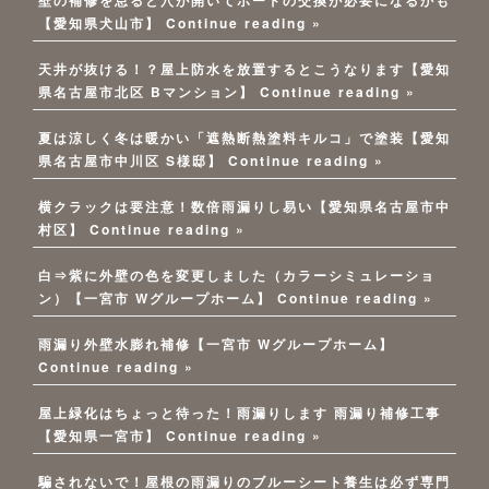
壁の補修を怠ると穴が開いてボードの交換が必要になるかも
【愛知県犬山市】
Continue reading »
天井が抜ける！？屋上防水を放置するとこうなります【愛知
県名古屋市北区 Bマンション】
Continue reading »
夏は涼しく冬は暖かい「遮熱断熱塗料キルコ」で塗装【愛知
県名古屋市中川区 S様邸】
Continue reading »
横クラックは要注意！数倍雨漏りし易い【愛知県名古屋市中
村区】
Continue reading »
白⇒紫に外壁の色を変更しました（カラーシミュレーショ
ン）【一宮市 Wグループホーム】
Continue reading »
雨漏り外壁水膨れ補修【一宮市 Wグループホーム】
Continue reading »
屋上緑化はちょっと待った！雨漏りします 雨漏り補修工事
【愛知県一宮市】
Continue reading »
騙されないで！屋根の雨漏りのブルーシート養生は必ず専門