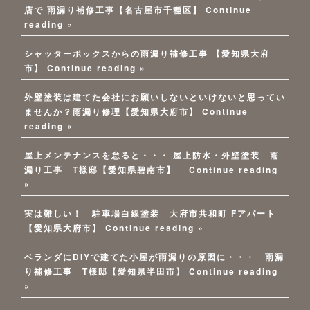
店で 雨漏り補修工事【名古屋市千種区】
Continue
reading »
シャッターボックスからの雨漏り補修工事 【愛知県大府
市】
Continue reading »
外壁塗装は建てた会社にお願いしないといけないと思ってい
ませんか？雨漏り修理【愛知県大府市】
Continue
reading »
屋上メンテナンスを怠ると・・・ 屋上防水・外壁塗装 雨
漏り工事 T様邸【愛知県碧南市】
Continue reading
»
実は難しい！ 駐車場白線塗装 大府市共和町 Fアパート
【愛知県大府市】
Continue reading »
ベランダにDIYで建てた小屋が雨漏りの原因に・・・ 雨漏
り補修工事 T様邸【愛知県半田市】
Continue reading
»