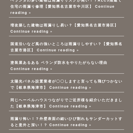
ベランダの多い建物は雨漏りリスクが高い！？ALC3階建て
住宅の雨漏り修理【愛知県名古屋市中川区】
Continue
reading »
増改築した建物は雨漏りし易い？【愛知県名古屋市港区】
Continue reading »
国道沿いなど風の強いところは雨漏りしやすい？【愛知県名
古屋市港区】
Continue reading »
塗装屋あるある ベランダ防水をやりたがらない理由
Continue reading »
太陽光パネル設置業者が〇〇しますと言っても飛びつかない
で【岐阜県海津市】
Continue reading »
同じヘーベルハウスつながりでご近所様を紹介いただきまし
た【岐阜県海津市】
Continue reading »
雨漏り怖い！？外壁表面の細いひび割れもサンダーカットす
ると意外と深い！？
Continue reading »