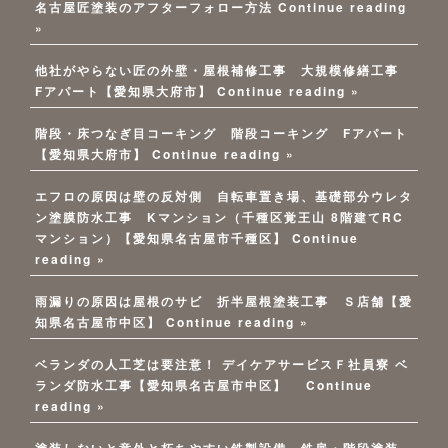
名古屋匠塗装のアフターフォロー方法
Continue reading
»
他社がやらない匠の外壁・屋根補修工事 大規模修繕工事
Fアパート【愛知県大府市】
Continue reading »
階段・床つなぎ目コーキング 階段コーキング Fアパート
【愛知県大府市】
Continue reading »
エフロの原因は壁の反対側 自転車置き場、基礎部分ウレタ
ン塗膜防水工事 Kマンション（千種区覚王山 8階建てRC
マンション）【愛知県名古屋市千種区】
Continue
reading »
雨漏りの原因は屋根のサビ 折半屋根塗装工事 Ｓ店舗【愛
知県名古屋市中区】
Continue reading »
ベランダの人工芝は要注意！ デイケアサービスＦ社員寮 ベ
ランダ防水工事【愛知県名古屋市中区】
Continue
reading »