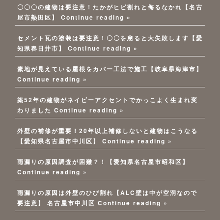
〇〇〇の建物は要注意！たかがヒビ割れと侮るなかれ【名古
屋市熱田区】
Continue reading »
セメント瓦の塗装は要注意！〇〇を怠ると大失敗します【愛
知県春日井市】
Continue reading »
素地が見えている屋根をカバー工法で施工【岐阜県海津市】
Continue reading »
築52年の建物がネイビーアクセントでかっこよく生まれ変
わりました
Continue reading »
外壁の補修が重要！20年以上補修しないと建物はこうなる
【愛知県名古屋市中川区】
Continue reading »
雨漏りの原因調査が困難？！【愛知県名古屋市昭和区】
Continue reading »
雨漏りの原因は外壁のひび割れ【ALC壁は中が空洞なので
要注意】 名古屋市中川区
Continue reading »