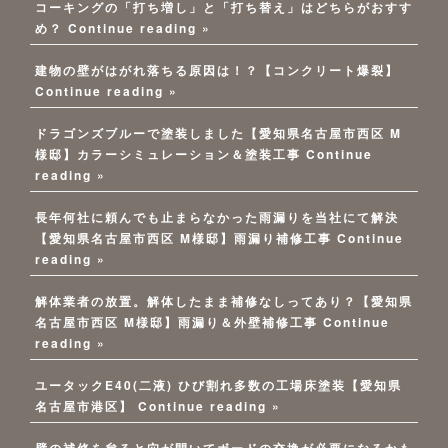
コーキングの「打ち増し」と「打ち替え」はどちらがおすす
め？
Continue reading »
建物の壁がはがれ落ちる原因は！？【コンクリート爆裂】
Continue reading »
ドラゴンズブルーで塗装しました【愛知県名古屋市西区 M
様邸】カラーシミュレーション＆塗装工事
Continue
reading »
長年何社に頼んでも止まらなかった雨漏りを当社にて解決
【愛知県名古屋市西区 M様邸】雨漏り補修工事
Continue
reading »
解体業者の放置。解体したまま補修なしってあり？【愛知県
名古屋市西区 M様邸】雨漏り＆外壁補修工事
Continue
reading »
ユータックE40(二液) ひび割れ多数の工場床塗装【愛知県
名古屋市港区】
Continue reading »