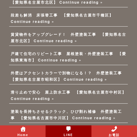
【愛知県名古屋市北区】
Continue reading »
段差も解消 床張替工事 【愛知県名古屋市千種区】
Continue reading »
賃貸物件をアップグレード！ 外壁塗装工事 【愛知県名古
屋市北区】
Continue reading »
戸建て住宅のリピート工事 屋根塗装・外壁塗装工事 【愛
知県東海市】
Continue reading »
外壁はアクセントカラーで別物になる！？ 外壁塗装工事
【愛知県名古屋市昭和区】
Continue reading »
滑り止めで安心 屋上防水工事 【愛知県名古屋市中村区】
Continue reading »
塗装を長持ちさせるクラック、ひび割れ補修 外壁塗装工
事 【愛知県名古屋市中川区】
Continue reading »
このひと手間で外壁のひび割れ、雨漏り知らず！ ALC外
Home
LINE
お電話