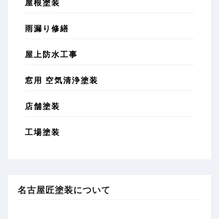
屋根塗装
雨漏り修繕
屋上防水工事
窓用 空気清浄塗装
店舗塗装
工場塗装
名古屋匠塗装について