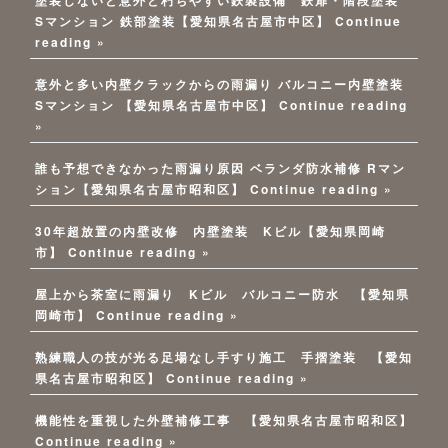
塗装しないと意外と朽ちやすい鉄製設備 鉄扉・階段塗装
Sマンション 鉄部塗装【愛知県名古屋市中区】
Continue
reading »
意外と多い内壁クラックからの雨漏り バルコニー内壁塗装
Sマンション 【愛知県名古屋市中区】
Continue reading
»
誰も予想できなかった雨漏り原因 ベランダ防水補修 Rマン
ション【愛知県名古屋市昭和区】
Continue reading »
30年超放置の内壁改修 内壁塗装 Kビル【愛知県岡崎
市】
Continue reading »
屋上から茶室に雨漏り Kビル バルコニー防水 【愛知県
岡崎市】
Continue reading »
熟練職人の技が光る足場なし手すり施工 手摺塗装 【愛知
県名古屋市昭和区】
Continue reading »
機能性を重視した外壁補修工事 【愛知県名古屋市昭和区】
Continue reading »