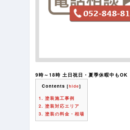
9時～18時 土日祝日・夏季休暇中もOK
Contents
[
hide
]
1.
塗装施工事例
2.
塗装対応エリア
3.
塗装の料金・相場