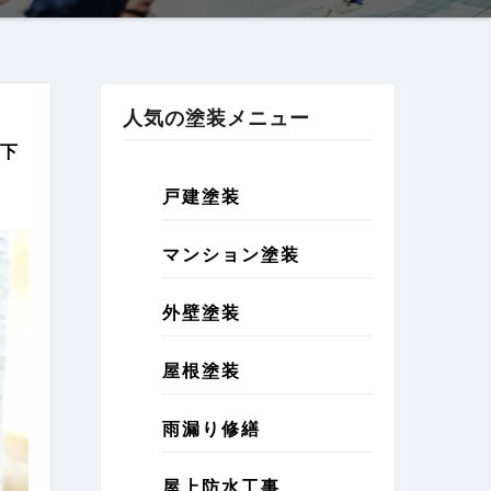
人気の塗装メニュー
下
戸建塗装
マンション塗装
外壁塗装
屋根塗装
雨漏り修繕
屋上防水工事