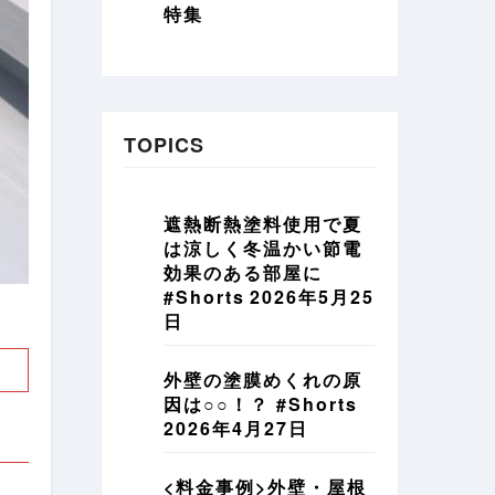
特集
TOPICS
遮熱断熱塗料使用で夏
は涼しく冬温かい節電
効果のある部屋に
#Shorts
2026年5月25
日
外壁の塗膜めくれの原
因は○○！？ #Shorts
2026年4月27日
<料金事例>外壁・屋根