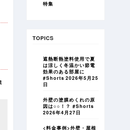
特集
TOPICS
遮熱断熱塗料使用で夏
は涼しく冬温かい節電
効果のある部屋に
#Shorts
2026年5月25
業
日
外壁の塗膜めくれの原
因は○○！？ #Shorts
2026年4月27日
<料金事例>外壁・屋根