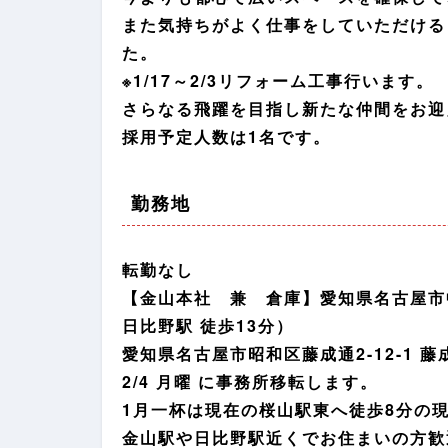
また気持ちがよく仕事をしていただける
た。
※1/17～2/3リフォーム工事行います。
さらなる飛躍を目指し新たな仲間をお迎
採用予定人数は1名です。
勤務地
転勤なし
【金山本社 兼 倉庫】愛知県名古屋市中
日比野駅 徒歩13分）
愛知県名古屋市昭和区藤成通2-12-1 藤
2/4 月曜 に事務所移転します。
1月一杯は現在の桜山駅東へ徒歩8分の
金山駅や日比野駅近くでお住まいの方歓