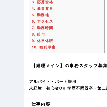
3.
応募資格
4.
募集背景
5.
勤務地
6.
アクセス
7.
勤務時間
8.
給与
9.
休日休暇
10.
福利厚生
【経理メイン】の事務スタッフ募
アルバイト・パート採用
未経験・初心者OK 学歴不問既卒・第二
仕事内容