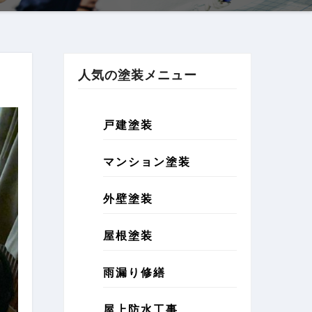
人気の塗装メニュー
戸建塗装
マンション塗装
外壁塗装
屋根塗装
雨漏り修繕
屋上防水工事