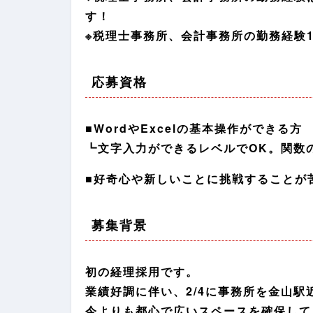
す！
※税理士事務所、会計事務所の勤務経験
応募資格
■WordやExcelの基本操作ができる方
┗文字入力ができるレベルでOK。関数
■好奇心や新しいことに挑戦することが
募集背景
初の経理採用です。
業績好調に伴い、2/4に事務所を金山駅
今よりも都心で広いスペースを確保して