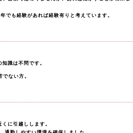
1年でも経験があれば経験有りと考えています。
の知識は不問です。
苦でない方。
近くに引越しします。
、通勤しやすい環境を確保しました。