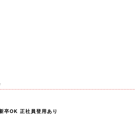
集
新卒OK 正社員登用あり