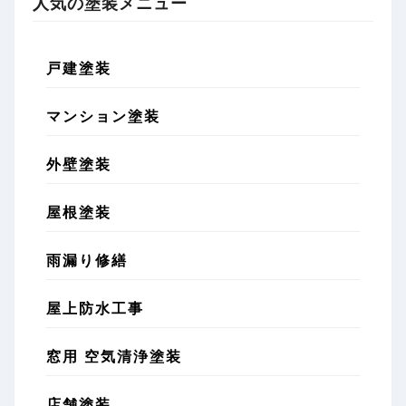
人気の塗装メニュー
戸建塗装
マンション塗装
外壁塗装
屋根塗装
雨漏り修繕
屋上防水工事
窓用 空気清浄塗装
店舗塗装