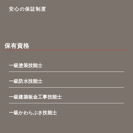
安心の保証制度
保有資格
一級塗装技能士
一級防水技能士
一級建築板金工事技能士
一級かわらぶき技能士