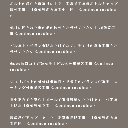
ボルトの錆から雨漏りに！？ 工場折半屋根ボトルキャップ
取付工事 【愛知県名古屋市中川区】
Continue reading
»
他社に断られた壁の柄の吹付もお任せください！ 塀塗装工
事
Continue reading »
ビル屋上・ベランダ防水だけでなく、手すりの腐食工事もお
任せください
Continue reading »
Google口コミが決め手！ビルの外壁塗装工事
Continue
reading »
ジョリパットの補修は機能性と見栄えのバランスが重要 コ
ーキング外壁塗装工事
Continue reading »
日中不在でも安心！メールで進捗確認いただけます 住宅屋
上防水【愛知県知立市】
Continue reading »
高級感がアップしました 浴室壁床貼工事 【愛知県名古屋
市西区】
Continue reading »