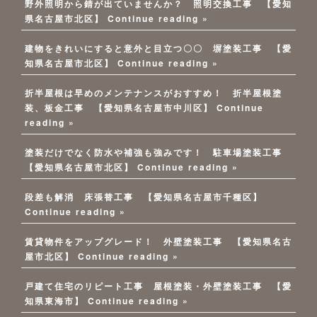
野外照明から錆が出ていませんか？ 照明交換工事 【愛知
県名古屋市北区】
Continue reading »
建物をきれいにすると意外と目立つ〇〇 塀塗装工事 【愛
知県名古屋市北区】
Continue reading »
折半屋根は早めのメンテナンスがおすすめ！ 折半屋根塗
装、板金工事 【愛知県名古屋市中川区】
Continue
reading »
塗装だけでなく防水や補強も強みです！ 駐車場塗装工事
【愛知県名古屋市北区】
Continue reading »
段差も解消 床張替工事 【愛知県名古屋市千種区】
Continue reading »
賃貸物件をアップグレード！ 外壁塗装工事 【愛知県名古
屋市北区】
Continue reading »
戸建て住宅のリピート工事 屋根塗装・外壁塗装工事 【愛
知県東海市】
Continue reading »