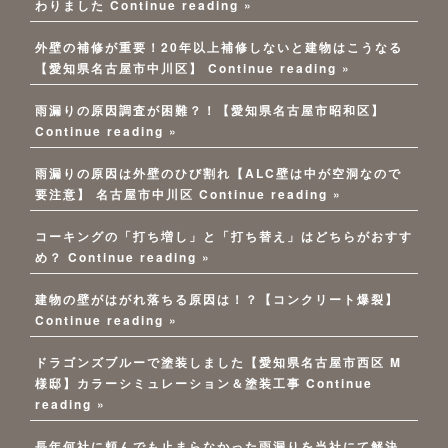
わりました
Continue reading »
外壁の補修が重要！20年以上補修しないと建物はこうなる
【愛知県名古屋市中川区】
Continue reading »
雨漏りの原因調査が困難？！【愛知県名古屋市昭和区】
Continue reading »
雨漏りの原因は外壁のひび割れ【ALC壁は中が空洞なので
要注意】 名古屋市中川区
Continue reading »
コーキングの「打ち増し」と「打ち替え」はどちらがおすす
め？
Continue reading »
建物の壁がはがれ落ちる原因は！？【コンクリート爆裂】
Continue reading »
ドラゴンズブルーで塗装しました【愛知県名古屋市西区 M
様邸】カラーシミュレーション＆塗装工事
Continue
reading »
長年何社に頼んでも止まらなかった雨漏りを当社にて解決