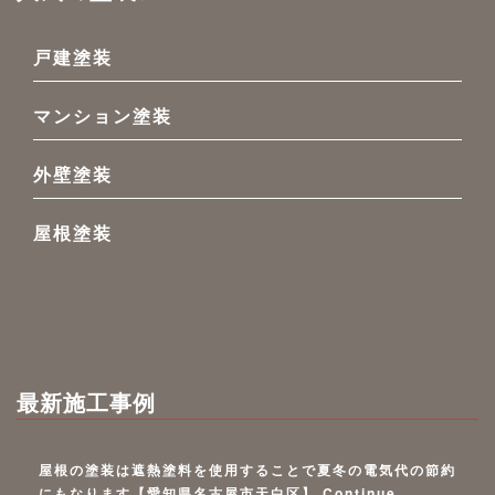
戸建塗装
マンション塗装
外壁塗装
屋根塗装
最新施工事例
屋根の塗装は遮熱塗料を使用することで夏冬の電気代の節約
にもなります【愛知県名古屋市天白区】
Continue