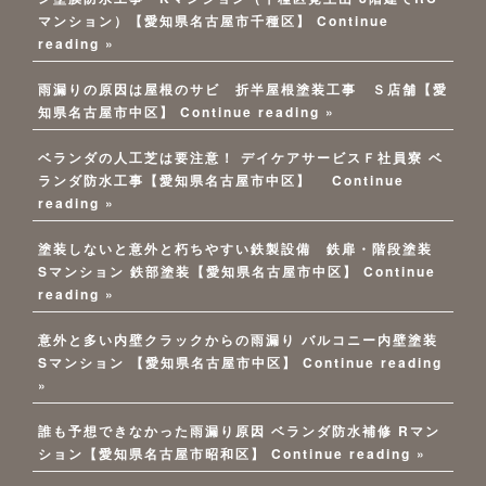
マンション）【愛知県名古屋市千種区】
Continue
reading »
雨漏りの原因は屋根のサビ 折半屋根塗装工事 Ｓ店舗【愛
知県名古屋市中区】
Continue reading »
ベランダの人工芝は要注意！ デイケアサービスＦ社員寮 ベ
ランダ防水工事【愛知県名古屋市中区】
Continue
reading »
塗装しないと意外と朽ちやすい鉄製設備 鉄扉・階段塗装
Sマンション 鉄部塗装【愛知県名古屋市中区】
Continue
reading »
意外と多い内壁クラックからの雨漏り バルコニー内壁塗装
Sマンション 【愛知県名古屋市中区】
Continue reading
»
誰も予想できなかった雨漏り原因 ベランダ防水補修 Rマン
ション【愛知県名古屋市昭和区】
Continue reading »