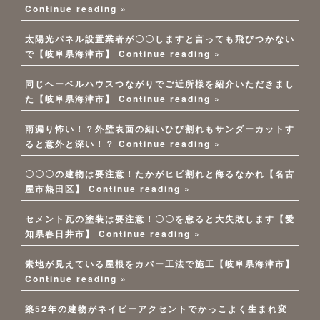
Continue reading »
太陽光パネル設置業者が〇〇しますと言っても飛びつかない
で【岐阜県海津市】
Continue reading »
同じヘーベルハウスつながりでご近所様を紹介いただきまし
た【岐阜県海津市】
Continue reading »
雨漏り怖い！？外壁表面の細いひび割れもサンダーカットす
ると意外と深い！？
Continue reading »
〇〇〇の建物は要注意！たかがヒビ割れと侮るなかれ【名古
屋市熱田区】
Continue reading »
セメント瓦の塗装は要注意！〇〇を怠ると大失敗します【愛
知県春日井市】
Continue reading »
素地が見えている屋根をカバー工法で施工【岐阜県海津市】
Continue reading »
築52年の建物がネイビーアクセントでかっこよく生まれ変