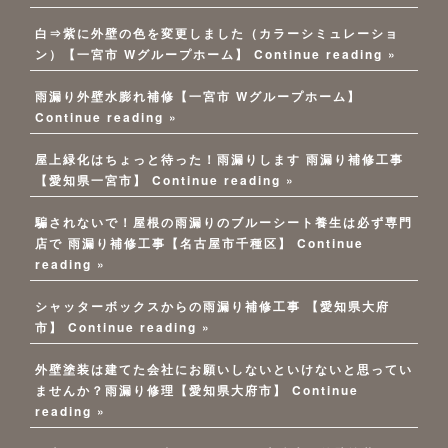
白⇒紫に外壁の色を変更しました（カラーシミュレーショ
ン）【一宮市 Wグループホーム】
Continue reading »
雨漏り外壁水膨れ補修【一宮市 Wグループホーム】
Continue reading »
屋上緑化はちょっと待った！雨漏りします 雨漏り補修工事
【愛知県一宮市】
Continue reading »
騙されないで！屋根の雨漏りのブルーシート養生は必ず専門
店で 雨漏り補修工事【名古屋市千種区】
Continue
reading »
シャッターボックスからの雨漏り補修工事 【愛知県大府
市】
Continue reading »
外壁塗装は建てた会社にお願いしないといけないと思ってい
ませんか？雨漏り修理【愛知県大府市】
Continue
reading »