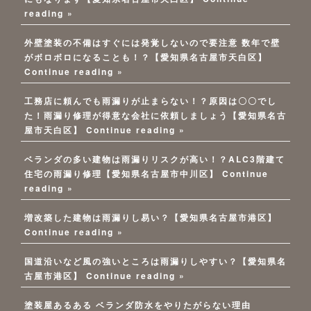
reading »
外壁塗装の不備はすぐには発覚しないので要注意 数年で壁
がボロボロになることも！？【愛知県名古屋市天白区】
Continue reading »
工務店に頼んでも雨漏りが止まらない！？原因は〇〇でし
た！雨漏り修理が得意な会社に依頼しましょう【愛知県名古
屋市天白区】
Continue reading »
ベランダの多い建物は雨漏りリスクが高い！？ALC3階建て
住宅の雨漏り修理【愛知県名古屋市中川区】
Continue
reading »
増改築した建物は雨漏りし易い？【愛知県名古屋市港区】
Continue reading »
国道沿いなど風の強いところは雨漏りしやすい？【愛知県名
古屋市港区】
Continue reading »
塗装屋あるある ベランダ防水をやりたがらない理由