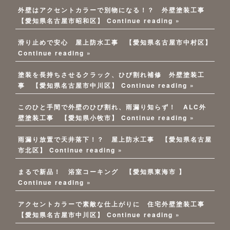
外壁はアクセントカラーで別物になる！？ 外壁塗装工事
【愛知県名古屋市昭和区】
Continue reading »
滑り止めで安心 屋上防水工事 【愛知県名古屋市中村区】
Continue reading »
塗装を長持ちさせるクラック、ひび割れ補修 外壁塗装工
事 【愛知県名古屋市中川区】
Continue reading »
このひと手間で外壁のひび割れ、雨漏り知らず！ ALC外
壁塗装工事 【愛知県小牧市】
Continue reading »
雨漏り放置で天井落下！？ 屋上防水工事 【愛知県名古屋
市北区】
Continue reading »
まるで新品！ 浴室コーキング 【愛知県東海市 】
Continue reading »
アクセントカラーで素敵な仕上がりに 住宅外壁塗装工事
【愛知県名古屋市中川区】
Continue reading »