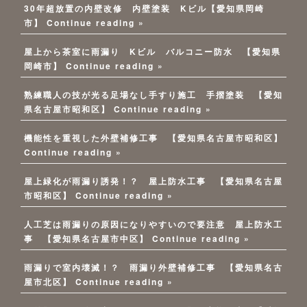
30年超放置の内壁改修 内壁塗装 Kビル【愛知県岡崎
市】
Continue reading »
屋上から茶室に雨漏り Kビル バルコニー防水 【愛知県
岡崎市】
Continue reading »
熟練職人の技が光る足場なし手すり施工 手摺塗装 【愛知
県名古屋市昭和区】
Continue reading »
機能性を重視した外壁補修工事 【愛知県名古屋市昭和区】
Continue reading »
屋上緑化が雨漏り誘発！？ 屋上防水工事 【愛知県名古屋
市昭和区】
Continue reading »
人工芝は雨漏りの原因になりやすいので要注意 屋上防水工
事 【愛知県名古屋市中区】
Continue reading »
雨漏りで室内壊滅！？ 雨漏り外壁補修工事 【愛知県名古
屋市北区】
Continue reading »