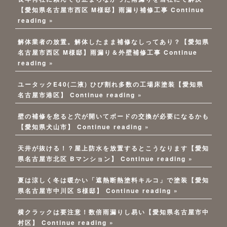
【愛知県名古屋市西区 M様邸】雨漏り補修工事
Continue
reading »
解体業者の放置。解体したまま補修なしってあり？【愛知県
名古屋市西区 M様邸】雨漏り＆外壁補修工事
Continue
reading »
ユータックE40(二液) ひび割れ多数の工場床塗装【愛知県
名古屋市港区】
Continue reading »
壁の補修を怠ると穴が開いてボードの交換が必要になるかも
【愛知県犬山市】
Continue reading »
天井が抜ける！？屋上防水を放置するとこうなります【愛知
県名古屋市北区 Bマンション】
Continue reading »
夏は涼しく冬は暖かい「遮熱断熱塗料キルコ」で塗装【愛知
県名古屋市中川区 S様邸】
Continue reading »
横クラックは要注意！数倍雨漏りし易い【愛知県名古屋市中
村区】
Continue reading »